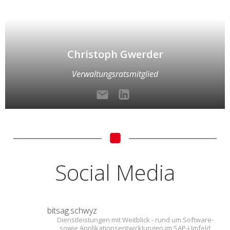
Christoph Gwerder
Verwaltungsratsmitglied
Social Media
bitsag.schwyz
Dienstleistungen mit Weitblick - rund um Software-
sowie Applikationsentwicklungen im SAP-Umfeld